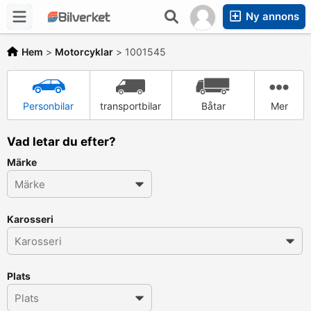
Ny annons
Hem
>
Motorcyklar
>
1001545
Personbilar
transportbilar
Båtar
Mer
Vad letar du efter?
Märke
Karosseri
Plats