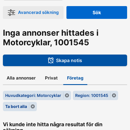
Avancerad sökning
Sök
Inga annonser hittades i
Motorcyklar, 1001545
Skapa notis
Alla annonser
Privat
Företag
Huvudkategori: Motorcyklar
Region: 1001545
Ta bort alla
Vi kunde inte hitta några resultat för din