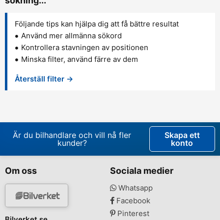
sökning...
Följande tips kan hjälpa dig att få bättre resultat
Använd mer allmänna sökord
Kontrollera stavningen av positionen
Minska filter, använd färre av dem
Återställ filter →
Är du bilhandlare och vill nå fler
Skapa ett
kunder?
konto
Om oss
Sociala medier
Whatsapp
Facebook
Pinterest
Bilverket.se