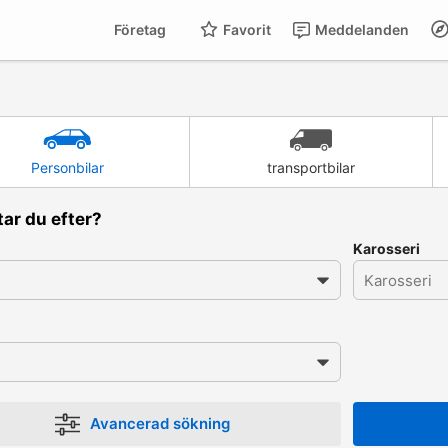
Företag
Favorit
Meddelanden
Personbilar
transportbilar
tar du efter?
Karosseri
Avancerad sökning