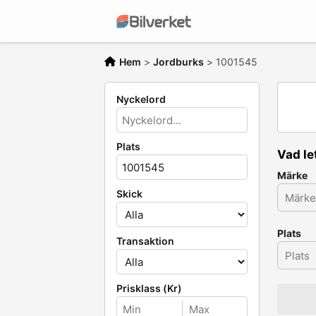
Hem
>
Jordburks
>
1001545
Nyckelord
Plats
Vad le
Märke
Skick
Plats
Transaktion
Prisklass (Kr)