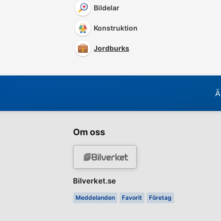
Bildelar
Konstruktion
Jordburks
Ä
Om oss
Bilverket.se
Meddelanden
Favorit
Företag