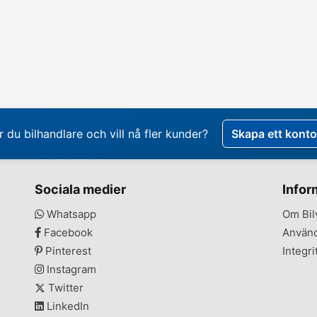
r du bilhandlare och vill nå fler kunder?
Skapa ett konto
Sociala medier
Infor
Whatsapp
Om Bil
Facebook
Använd
Pinterest
Integri
Instagram
Twitter
LinkedIn