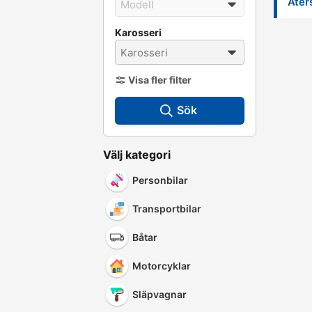
Åters
Karosseri
Visa fler filter
Sök
Välj kategori
Personbilar
Transportbilar
Båtar
Motorcyklar
Släpvagnar