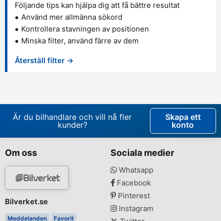
Följande tips kan hjälpa dig att få bättre resultat
Använd mer allmänna sökord
Kontrollera stavningen av positionen
Minska filter, använd färre av dem
Återställ filter →
Är du bilhandlare och vill nå fler
Skapa ett
kunder?
konto
Om oss
Sociala medier
Whatsapp
Facebook
Pinterest
Bilverket.se
Instagram
Meddelanden
Favorit