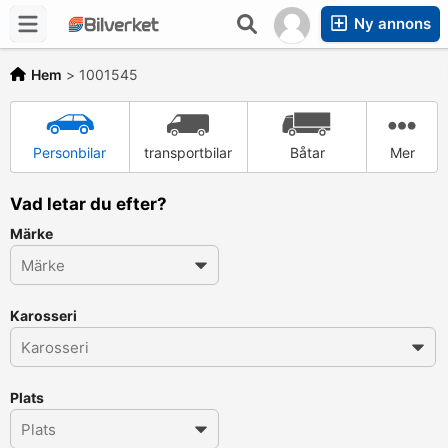
Ny annons
Hem
>
1001545
Personbilar
transportbilar
Båtar
Mer
Vad letar du efter?
Märke
Karosseri
Plats