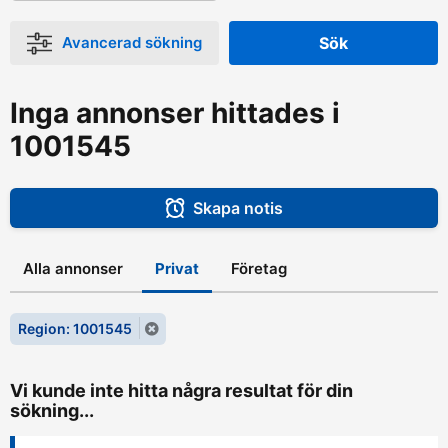
Avancerad sökning
Sök
Inga annonser hittades i
1001545
Skapa notis
Alla annonser
Privat
Företag
Region: 1001545
Vi kunde inte hitta några resultat för din
sökning...