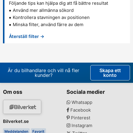
Följande tips kan hjälpa dig att få bättre resultat
Använd mer allmänna sökord
Kontrollera stavningen av positionen
Minska filter, använd färre av dem
Återställ filter →
Är du bilhandlare och vill nå fler
Skapa ett
kunder?
konto
Om oss
Sociala medier
Whatsapp
Facebook
Pinterest
Bilverket.se
Instagram
Meddelanden
Favorit