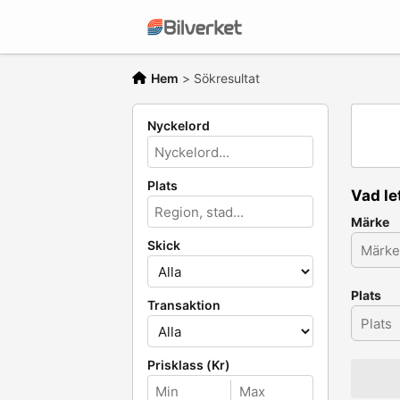
Hem
>
Sökresultat
Nyckelord
Plats
Vad le
Märke
Skick
Plats
Transaktion
Prisklass (Kr)