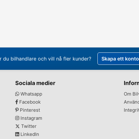
r du bilhandlare och vill nå fler kunder?
Skapa ett konto
Sociala medier
Infor
Whatsapp
Om Bil
Facebook
Använd
Pinterest
Integri
Instagram
Twitter
LinkedIn