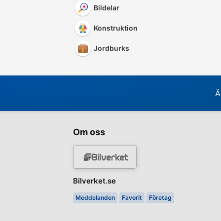
Bildelar
Konstruktion
Jordburks
Ä
Om oss
Bilverket.se
Meddelanden
Favorit
Företag