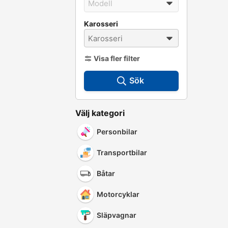
Karosseri
Visa fler filter
Sök
Välj kategori
Personbilar
Transportbilar
Båtar
Motorcyklar
Släpvagnar