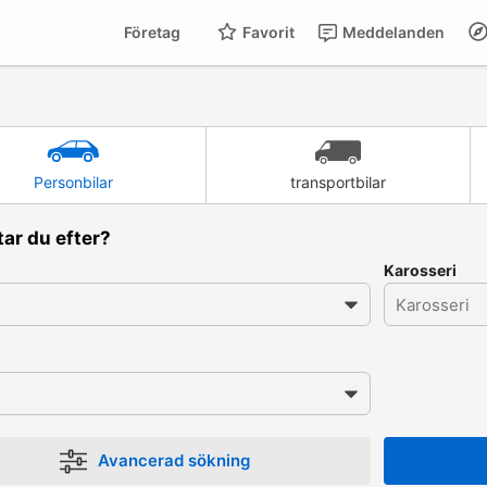
Företag
Favorit
Meddelanden
Personbilar
transportbilar
tar du efter?
Karosseri
Avancerad sökning